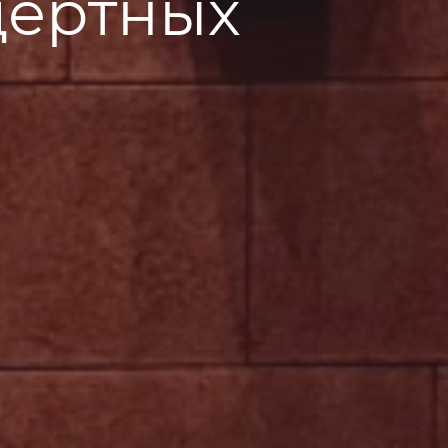
цертных