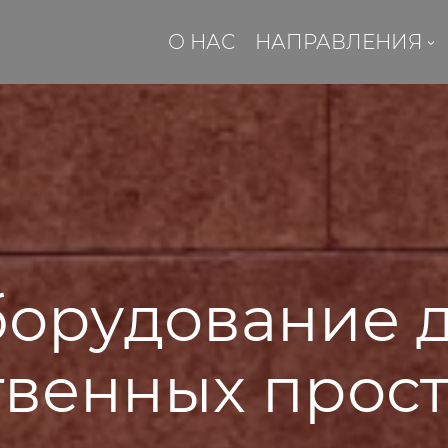
О НАС
НАПРАВЛЕНИЯ
орудование 
венных прост