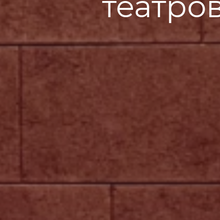
театро