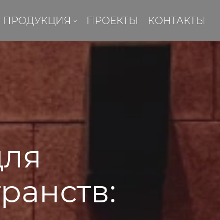
ПРОДУКЦИЯ
ПРОЕКТЫ
КОНТАКТЫ
для
ранств: